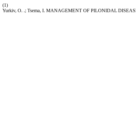
(1)
Yurkiv, O. .; Tsema, I. MANAGEMENT OF PILONIDAL DI