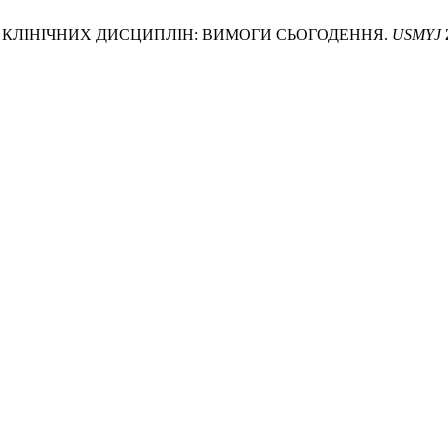
ІХ КЛІНІЧНИХ ДИСЦИПЛІН: ВИМОГИ СЬОГОДЕННЯ.
USMYJ