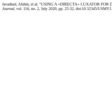
Javadiasl, Afshin, et al. “USING A «DIRECTA» LUXATOR
Journal
, vol. 116, no. 2, July 2020, pp. 25-32, doi:10.32345/USMYJ