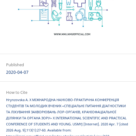
Published
2020-04-07
How to Cite
Hrynzovska A. X МІЖНАРОДНА НАУКОВО-ПРАКТИЧНА КОНФЕРЕНЦІЯ
СТУДЕНТІВ ТА МОЛОДИХ ВЧЕНИХ «СПЕЦІАЛЬНІ ПИТАННЯ ДІАГНОСТИКИ
ТА ЛІКУВАННЯ ЗАХВОРЮВАНЬ ЛОР-ОРГАНІВ, КРАНІОФАЦІАЛЬНОЇ
ДІЛЯНКИ ТА ОРГАНА ЗОРУ» X INTERNATIONAL SCIENTIFIC AND PRACTICAL
CONFERENCE OF STUDENTS AND YOUNG. USMYJ [Internet]. 2020 Apr. 7 [cited
2026 Aug. 9];113(1):27-60. Available from: