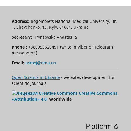
Address:
Bogomolets National Medical University, Br.
T. Shevchenko, 13, Kyiv, 01601, Ukraine
Secretary:
Hrynzovska Anastasiia
Phone.:
+380953620491 (write in Viber or Telegram
messengers)
Email:
usmyj@nmu.ua
Open Science in Ukraine
- websites development for
scientific journals
Creative Commons
«Attribution» 4.0
WorldWide