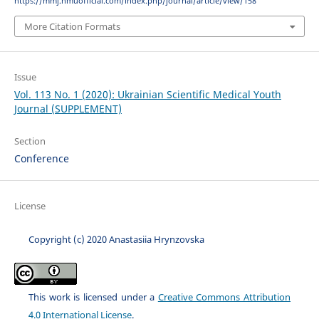
https://mmj.nmuofficial.com/index.php/journal/article/view/158
More Citation Formats
Issue
Vol. 113 No. 1 (2020): Ukrainian Scientific Medical Youth
Journal (SUPPLEMENT)
Section
Conference
License
Copyright (c) 2020 Anastasiia Hrynzovska
This work is licensed under a
Creative Commons Attribution
4.0 International License
.