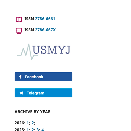
ISSN
2786-6661
ISSN
2786-667X
ARCHIVE BY YEAR
2026:
1
;
2
;
2025:
1
;
2
;
3
;
4