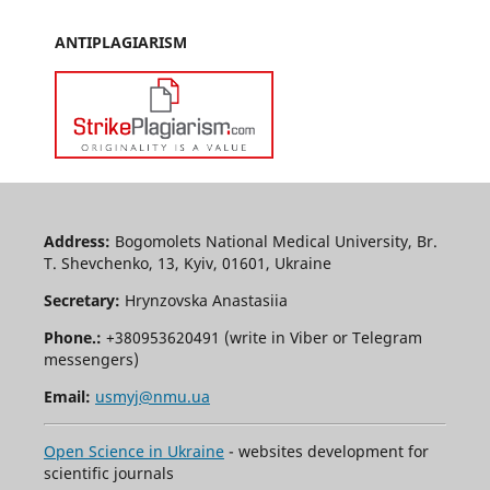
ANTIPLAGIARISM
Address:
Bogomolets National Medical University, Br.
T. Shevchenko, 13, Kyiv, 01601, Ukraine
Secretary:
Hrynzovska Anastasiia
Phone.:
+380953620491 (write in Viber or Telegram
messengers)
Email:
usmyj@nmu.ua
Open Science in Ukraine
- websites development for
scientific journals