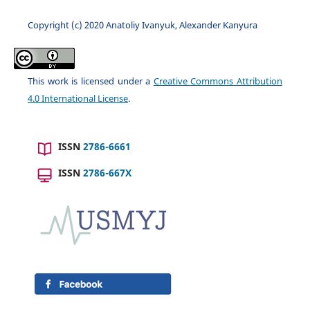
Copyright (c) 2020 Anatoliy Ivanyuk, Alexander Kanyura
This work is licensed under a
Creative Commons Attribution
4.0 International License
.
ISSN
2786-6661
ISSN
2786-667X