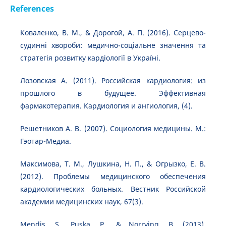
References
Коваленко, В. М., & Дорогой, А. П. (2016). Серцево-
судинні хвороби: медично-соціальне значення та
стратегія розвитку кардіології в Україні.
Лозовская А. (2011). Российская кардиология: из
прошлого в будущее. Эффективная
фармакотерапия. Кардиология и ангиология, (4).
Решетников А. В. (2007). Социология медицины. М.:
Гэотар-Медиа.
Максимова, Т. М., Лушкина, Н. П., & Огрызко, Е. В.
(2012). Проблемы медицинского обеспечения
кардиологических больных. Вестник Российской
академии медицинских наук, 67(3).
Mendis, S., Puska, P., & Norrving, B. (2013).