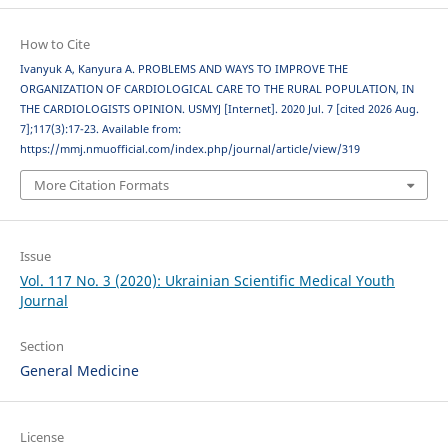
How to Cite
Ivanyuk A, Kanyura A. PROBLEMS AND WAYS TO IMPROVE THE
ORGANIZATION OF CARDIOLOGICAL CARE TO THE RURAL POPULATION, IN
THE CARDIOLOGISTS OPINION. USMYJ [Internet]. 2020 Jul. 7 [cited 2026 Aug.
7];117(3):17-23. Available from:
https://mmj.nmuofficial.com/index.php/journal/article/view/319
More Citation Formats
Issue
Vol. 117 No. 3 (2020): Ukrainian Scientific Medical Youth
Journal
Section
General Medicine
License