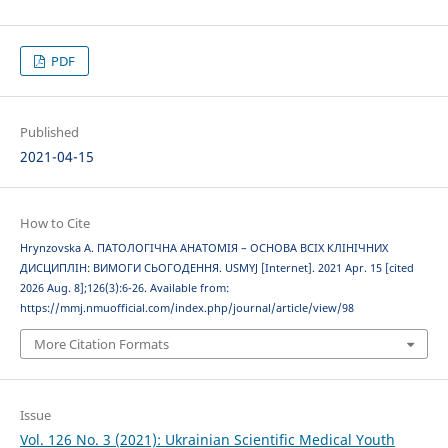
PDF
Published
2021-04-15
How to Cite
Hrynzovska A. ПАТОЛОГІЧНА АНАТОМІЯ – ОСНОВА ВСІХ КЛІНІЧНИХ
ДИСЦИПЛІН: ВИМОГИ СЬОГОДЕННЯ. USMYJ [Internet]. 2021 Apr. 15 [cited
2026 Aug. 8];126(3):6-26. Available from:
https://mmj.nmuofficial.com/index.php/journal/article/view/98
More Citation Formats
Issue
Vol. 126 No. 3 (2021): Ukrainian Scientific Medical Youth