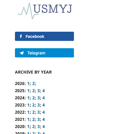
ARCHIVE BY YEAR
2026:
1
;
2
;
2025:
1
;
2
;
3
;
4
2024:
1
;
2
;
3
;
4
2023:
1
;
2
;
3
;
4
2022:
1
;
2
;
3
;
4
2021:
1
;
2
;
3
;
4
2020:
1
;
2
;
3
;
4
2019:
1
;
2
;
3
;
4