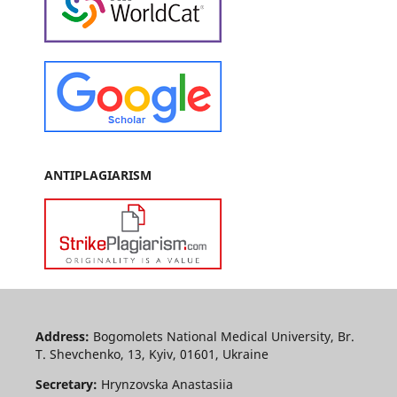
ANTIPLAGIARISM
Address:
Bogomolets National Medical University, Br.
T. Shevchenko, 13, Kyiv, 01601, Ukraine
Secretary:
Hrynzovska Anastasiia