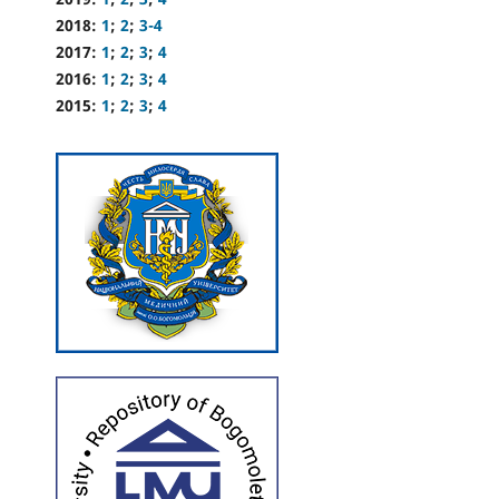
2018:
1
;
2
;
3-4
2017:
1
;
2
;
3
;
4
2016:
1
;
2
;
3
;
4
2015:
1
;
2
;
3
;
4