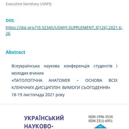
Executive Secretary USMYJ
DOI:
https://doi.org/10.32345/USMYJ.SUPPLEMENT.3(126).2021.6-
26
Abstract
Всеукраїнська наукова конференція студентів і
молодих вчених
«ПАТОЛОГІЧНА АНАТОМІЯ – ОСНОВА ВСІХ
КЛІНІЧНИХ ДИСЦИПЛІН: ВИМОГИ СЬОГОДЕННЯ»
18-19 листопада 2021 року